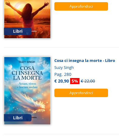
Approfondisci
Libri
Cosa ci insegna la morte - Libro
Suzy Singh
Pag. 280
€ 20,90
5%
€ 22,00
Approfondisci
Libri