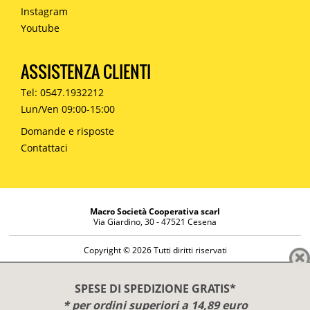
Instagram
Youtube
ASSISTENZA CLIENTI
Tel: 0547.1932212
Lun/Ven 09:00-15:00
Domande e risposte
Contattaci
Macro Società Cooperativa scarl
Via Giardino, 30 - 47521 Cesena
Copyright © 2026 Tutti diritti riservati
Informazioni societarie
Diritto di reso
SPESE DI SPEDIZIONE GRATIS*
Disclaimer
* per ordini superiori a 14,89 euro