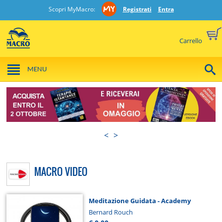
Scopri MyMacro:
Registrati
Entra
Carrello
MENU
<
>
MACRO VIDEO
Meditazione Guidata - Academy
Bernard Rouch