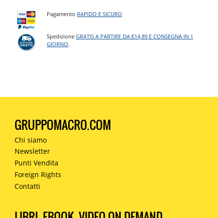
Pagamento
RAPIDO E SICURO
Spedizione
GRATIS A PARTIRE DA €14,89 E CONSEGNA IN 1
GIORNO
.
GRUPPOMACRO.COM
Chi siamo
Newsletter
Punti Vendita
Foreign Rights
Contatti
LIBRI, EBOOK, VIDEO ON DEMAND