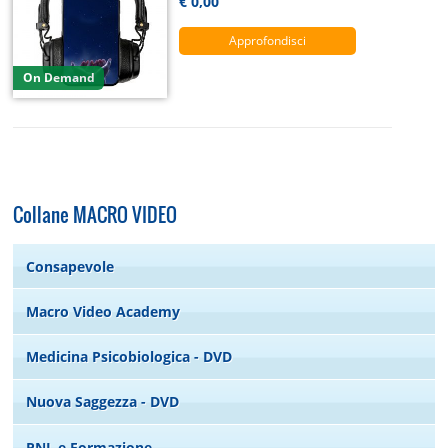
€ 0,00
Approfondisci
On Demand
Collane MACRO VIDEO
Consapevole
Macro Video Academy
Medicina Psicobiologica - DVD
Nuova Saggezza - DVD
PNL e Formazione