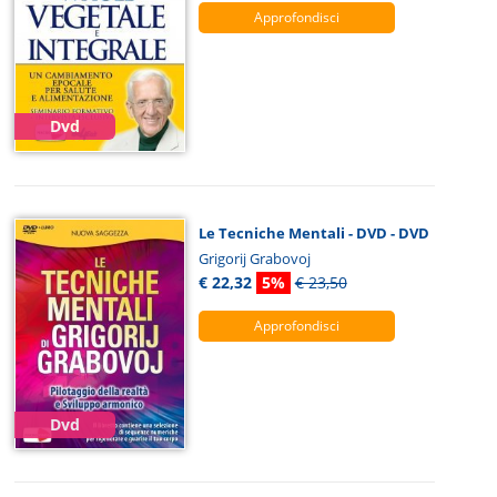
Approfondisci
Dvd
Le Tecniche Mentali - DVD - DVD
Grigorij Grabovoj
€ 22,32
5%
€ 23,50
Approfondisci
Dvd