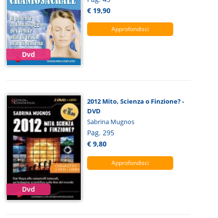
€ 19,90
Approfondisci
Dvd
2012 Mito, Scienza o Finzione? -
DVD
Sabrina Mugnos
Pag. 295
€ 9,80
Approfondisci
Dvd