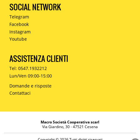
SOCIAL NETWORK
Telegram
Facebook
Instagram
Youtube
ASSISTENZA CLIENTI
Tel: 0547.1932212
Lun/Ven 09:00-15:00
Domande e risposte
Contattaci
Macro Società Cooperativa scarl
Via Giardino, 30 - 47521 Cesena
Copyright © 2026 Tutti diritti riservati