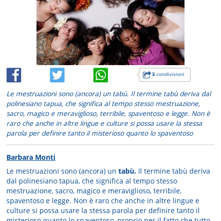
3
condivisioni
Le mestruazioni sono (ancora) un tabù. Il termine tabù deriva dal
polinesiano tapua, che significa al tempo stesso mestruazione,
sacro, magico e meraviglioso, terribile, spaventoso e legge. Non è
raro che anche in altre lingue e culture si possa usare la stessa
parola per definire tanto il misterioso quanto lo spaventoso
Barbara Monti
Le mestruazioni sono (ancora) un
tabù.
Il termine tabù deriva
dal polinesiano tapua, che significa al tempo stesso
mestruazione, sacro, magico e meraviglioso, terribile,
spaventoso e legge. Non è raro che anche in altre lingue e
culture si possa usare la stessa parola per definire tanto il
misterioso quanto lo spaventoso, proprio per il fatto che tutto