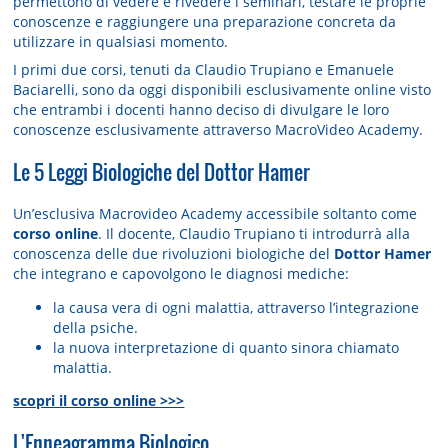
permettono di vedere e rivedere i seminari, testare le proprie
conoscenze e raggiungere una preparazione concreta da
utilizzare in qualsiasi momento.
I primi due corsi, tenuti da Claudio Trupiano e Emanuele
Baciarelli, sono da oggi disponibili esclusivamente online visto
che entrambi i docenti hanno deciso di divulgare le loro
conoscenze esclusivamente attraverso MacroVideo Academy.
Le 5 Leggi Biologiche del Dottor Hamer
Un’esclusiva Macrovideo Academy accessibile soltanto come
corso online
. Il docente, Claudio Trupiano ti introdurrà alla
conoscenza delle due rivoluzioni biologiche del
Dottor Hamer
che integrano e capovolgono le diagnosi mediche:
la causa vera di ogni malattia, attraverso l’integrazione
della psiche.
la nuova interpretazione di quanto sinora chiamato
malattia.
scopri il corso online >>>
L'Enneagramma Biologico