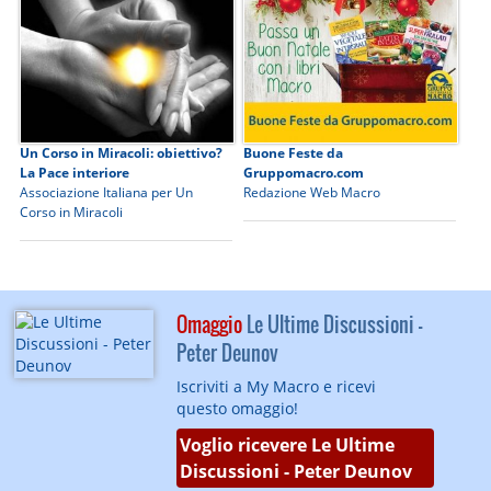
Un Corso in Miracoli: obiettivo?
Buone Feste da
La Pace interiore
Gruppomacro.com
Associazione Italiana per Un
Redazione Web Macro
Corso in Miracoli
Omaggio
Le Ultime Discussioni -
Peter Deunov
Iscriviti a My Macro e ricevi
questo omaggio!
Voglio ricevere Le Ultime
Discussioni - Peter Deunov