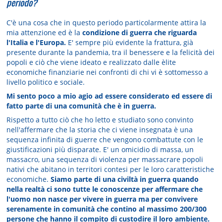
periodo?
C'è una cosa che in questo periodo particolarmente attira la
mia attenzione ed è la
condizione di guerra che riguarda
l'Italia e l'Europa.
E' sempre più evidente la frattura, già
presente durante la pandemia, tra il benessere e la felicità dei
popoli e ciò che viene ideato e realizzato dalle èlite
economiche finanziarie nei confronti di chi vi è sottomesso a
livello politico e sociale.
Mi sento poco a mio agio ad essere considerato ed essere di
fatto parte di una comunità che è in guerra.
Rispetto a tutto ciò che ho letto e studiato sono convinto
nell'affermare che la storia che ci viene insegnata è una
sequenza infinita di guerre che vengono combattute con le
giustificazioni più disparate. E' un omicidio di massa, un
massacro, una sequenza di violenza per massacrare popoli
nativi che abitano in territori contesi per le loro caratteristiche
economiche.
Siamo parte di una civiltà in guerra quando
nella realtà ci sono tutte le conoscenze per affermare che
l'uomo non nasce per vivere in guerra ma per convivere
serenamente in comunità che contino al massimo 200/300
persone che hanno il compito di custodire il loro ambiente.