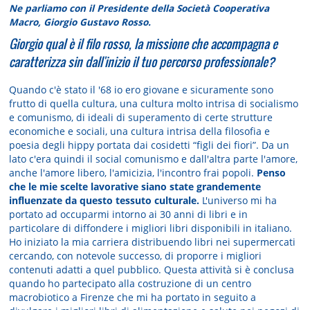
Ne parliamo con il Presidente della Società Cooperativa
Macro, Giorgio Gustavo Rosso.
Giorgio qual è il filo rosso, la missione che accompagna e
caratterizza sin dall'inizio il tuo percorso professionale?
Quando c'è stato il '68 io ero giovane e sicuramente sono
frutto di quella cultura, una cultura molto intrisa di socialismo
e comunismo, di ideali di superamento di certe strutture
economiche e sociali, una cultura intrisa della filosofia e
poesia degli hippy portata dai cosidetti “figli dei fiori”. Da un
lato c'era quindi il social comunismo e dall'altra parte l'amore,
anche l'amore libero, l'amicizia, l'incontro frai popoli.
Penso
che le mie scelte lavorative siano state grandemente
influenzate da questo tessuto culturale.
L'universo mi ha
portato ad occuparmi intorno ai 30 anni di libri e in
particolare di diffondere i migliori libri disponibili in italiano.
Ho iniziato la mia carriera distribuendo libri nei supermercati
cercando, con notevole successo, di proporre i migliori
contenuti adatti a quel pubblico. Questa attività si è conclusa
quando ho partecipato alla costruzione di un centro
macrobiotico a Firenze che mi ha portato in seguito a