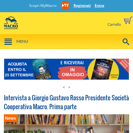
Scopri MyMacro:
Registrati
Entra
Carrello
MENU
<
>
Intervista a Giorgio Gustavo Rosso Presidente Società
Cooperativa Macro. Prima parte
News