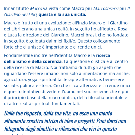
Innanzitutto
Macro
va vista come Macro più
Macrolibrarsi
più
Il
Giardino dei Libri,
questa è la sua unicità.
Macro è frutto di una evoluzione: all'inzio Macro e Il Giardino
dei Libri erano una unica realtà, in seguito ho affidato a Rosa
e Luca la direzione del Giardino. Macrolibrasi, che ho fondato
in seguito, è guidata dai miei figli/e. Questo collegamento
forte che ci unisce è importante e ci rende unici.
Fondamentale inoltre nell'identità Macro è la
ricerca
dell'olismo e della coerenza.
La questione olistica è al centro
della ricerca di Macro. Noi trattiamo di tutti gli aspetti che
riguardano l'essere umano, non solo alimentazione ma anche,
agricoltura, yoga, spiritualità, terapie alternative, benessere
sociale, politica e storia. Ciò che ci caratterizza e ci rende unici
è questo tentativo di vedere l'uomo nel suo insieme che è poi
il principio base della macrobiotica, della filosofia orientale e
di altre realtà spirituali fondamentali.
Dalle tue risposte, dalla tua vita, ne esce una mente
altamente creativa intrisa di idee e progetti. Puoi darci una
fotografia degli obiettivi e riflessioni che vivi in questo