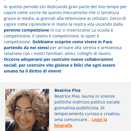
In questo periodo sto dedicando gran parte del mio tempo per
capire come uscire da questo meccanismo che ci ipnotizza
grazie ai media, ai giornali alla televisione ai cellulari. Cerco di
capire come riprendere in mano la nostra vita uscendo dalla
perenne competizione
in cui ci inseriscono! La scuola è
competizione, il lavoro è competizione, lo sport è
competizione.
Dobbiamo scoprire come vivere in Pace
partendo da noi stessi
per arrivare alla serena e armoniosa
relazione con i nostri familiari, amici, colleghi di lavoro.
Occorre adoperarsi per costruire nuove collaborazioni
sociali, per costruire vite gioiose e felici che ogni essere
umano ha il diritto di vivere!
Beatrice Piva
Beatrice Piva, laurea in scienze
politiche indirizzo politico sociale,
giornalista pubblicista. Di
temperamento curioso e creativo,
ama comunicare...
Leggi la
biografia