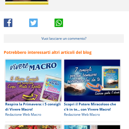
Vuoi lasciare un commento?
Potrebbero interessarti altri articoli del blog
Respira la Primavera: i 5 consigli
Scopri il Potere Miracoloso che
di Vivere Macro!
c'è in te... con Vivere Macro!
Redazione Web Macro
Redazione Web Macro