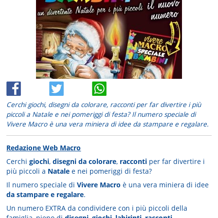
Cerchi giochi, disegni da colorare, racconti per far divertire i più
piccoli a Natale e nei pomeriggi di festa? Il numero speciale di
Vivere Macro è una vera miniera di idee da stampare e regalare.
Redazione Web Macro
Cerchi
giochi
,
disegni da colorare
,
racconti
per far divertire i
più piccoli a
Natale
e nei pomeriggi di festa?
Il numero speciale di
Vivere Macro
è una vera miniera di idee
da stampare e regalare
.
Un numero EXTRA da condividere con i più piccoli della
famiglia, pieno di
disegni
,
giochi
,
labirinti
,
racconti
.