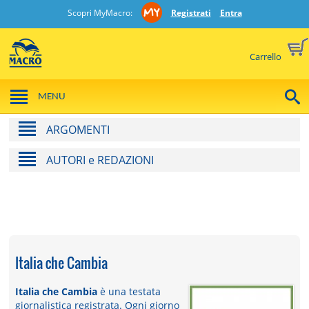
Scopri MyMacro:
Registrati
Entra
Carrello
MENU
ARGOMENTI
AUTORI e REDAZIONI
Italia che Cambia
Italia che Cambia
è una testata
giornalistica registrata. Ogni giorno