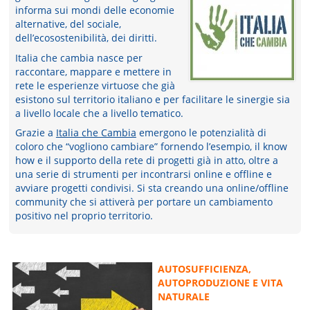
informa sui mondi delle economie
alternative, del sociale,
dell’ecosostenibilità, dei diritti.
Italia che cambia nasce per
raccontare, mappare e mettere in
rete le esperienze virtuose che già
esistono sul territorio italiano e per facilitare le sinergie sia
a livello locale che a livello tematico.
Grazie a
Italia che Cambia
emergono le potenzialità di
coloro che “vogliono cambiare” fornendo l’esempio, il know
how e il supporto della rete di progetti già in atto, oltre a
una serie di strumenti per incontrarsi online e offline e
avviare progetti condivisi. Si sta creando una online/offline
community che si attiverà per portare un cambiamento
positivo nel proprio territorio.
AUTOSUFFICIENZA,
AUTOPRODUZIONE E VITA
NATURALE