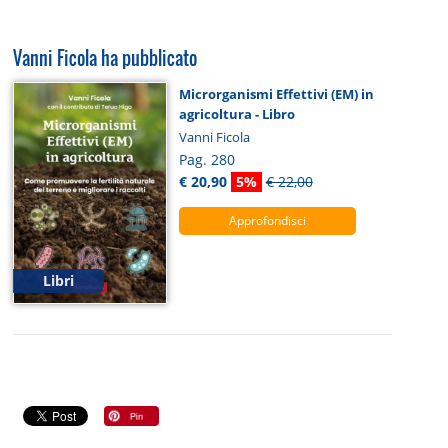
Vanni Ficola ha pubblicato
Microrganismi Effettivi (EM) in
agricoltura - Libro
Vanni Ficola
Pag. 280
€ 20,90
5%
€ 22,00
Approfondisci
Libri