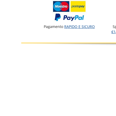
Pagamento
RAPIDO E SICURO
S
€1