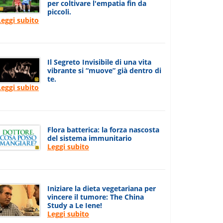
per coltivare l'empatia fin da
piccoli.
Leggi subito
Il Segreto Invisibile di una vita
vibrante si “muove” già dentro di
te.
Leggi subito
Flora batterica: la forza nascosta
del sistema immunitario
Leggi subito
Iniziare la dieta vegetariana per
vincere il tumore: The China
Study a Le Iene!
Leggi subito