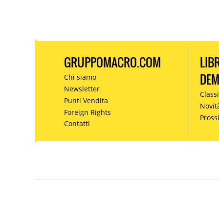
GRUPPOMACRO.COM
LIB
DE
Chi siamo
Newsletter
Classi
Punti Vendita
Novit
Foreign Rights
Pros
Contatti