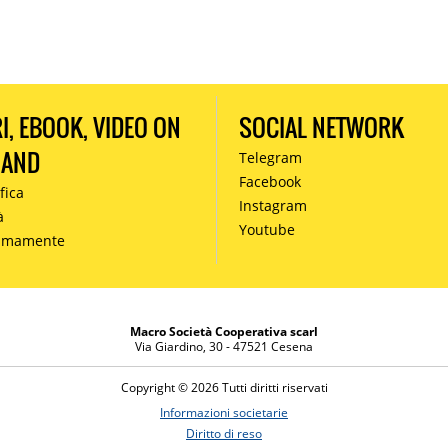
RI, EBOOK, VIDEO ON
SOCIAL NETWORK
MAND
Telegram
Facebook
fica
Instagram
à
Youtube
simamente
Macro Società Cooperativa scarl
Via Giardino, 30 - 47521 Cesena
Copyright © 2026 Tutti diritti riservati
Informazioni societarie
Diritto di reso