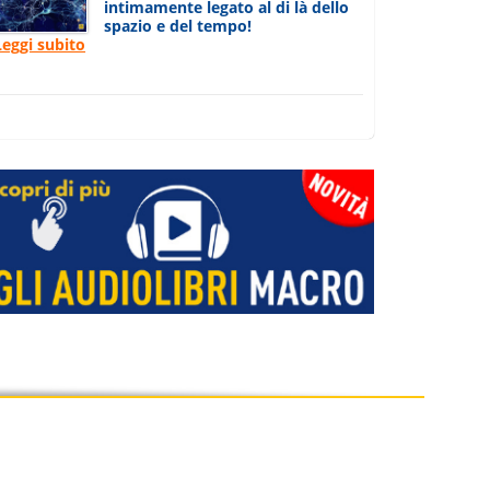
intimamente legato al di là dello
spazio e del tempo!
Leggi subito