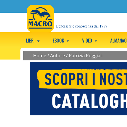
Benessere e conoscenza dal 1987
LIBRI
EBOOK
VIDEO
ALMANA
Home
/
Autore
/
Patrizia Poggiali