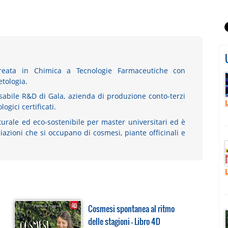
eata in Chimica a Tecnologie Farmaceutiche con
tologia.
sabile R&D di Gala, azienda di produzione conto-terzi
logici certificati.
urale ed eco-sostenibile per master universitari ed è
azioni che si occupano di cosmesi, piante officinali e
Cosmesi spontanea al ritmo
delle stagioni - Libro 4D