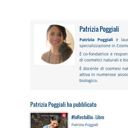
Patrizia Poggiali
Patrizia Poggiali
è laur
specializzazione in Cosme
È co-fondatrice e respon
di cosmetici naturali e bio
È docente di cosmesi nat
attiva in numerose associ
biologico.
Patrizia Poggiali ha pubblicato
#IoRestoBio - Libro
Patrizia Poggiali