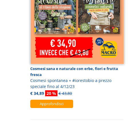
Cosmesi sana e naturale con erbe, fiori e frutta
fresca
Cosmesi spontanea + #iorestobio a prezzo
speciale fino al 4/12/23
€ 34,89
20 %
€ 43,80
Approfondisci