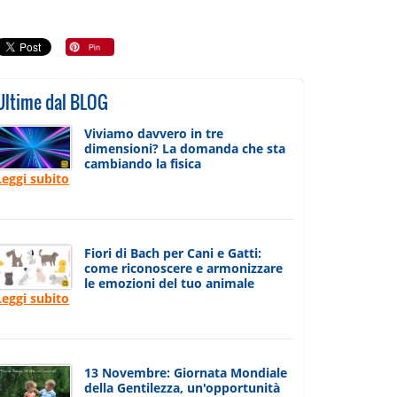
Ultime dal BLOG
Viviamo davvero in tre
dimensioni? La domanda che sta
cambiando la fisica
Leggi subito
Fiori di Bach per Cani e Gatti:
come riconoscere e armonizzare
le emozioni del tuo animale
Leggi subito
13 Novembre: Giornata Mondiale
della Gentilezza, un'opportunità