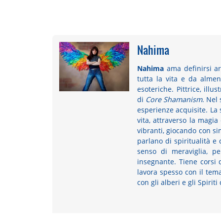
Nahima
Nahima
ama definirsi ar
tutta la vita e da almen
esoteriche. Pittrice, illu
di
Core Shamanism
. Nel
esperienze acquisite. La s
vita, attraverso la magia
vibranti, giocando con simb
parlano di spiritualità e
senso di meraviglia, p
insegnante. Tiene corsi d
lavora spesso con il tema 
con gli alberi e gli Spiriti