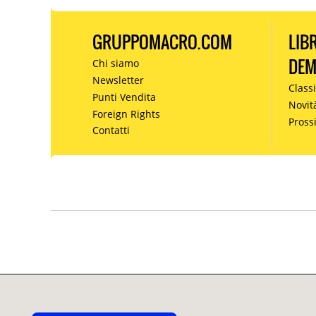
GRUPPOMACRO.COM
LIB
DE
Chi siamo
Newsletter
Classi
Punti Vendita
Novit
Foreign Rights
Pros
Contatti