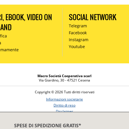
RI, EBOOK, VIDEO ON
SOCIAL NETWORK
MAND
Telegram
Facebook
fica
Instagram
à
Youtube
simamente
Macro Società Cooperativa scarl
Via Giardino, 30 - 47521 Cesena
Copyright © 2026 Tutti diritti riservati
Informazioni societarie
Diritto di reso
Disclaimer
Privacy Policy
SPESE DI SPEDIZIONE GRATIS*