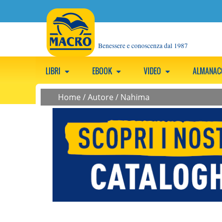
Benessere e conoscenza dal 1987
LIBRI
EBOOK
VIDEO
ALMANA
Home
/
Autore
/
Nahima