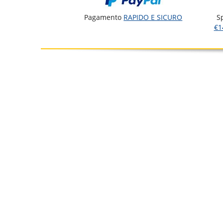
Pagamento
RAPIDO E SICURO
S
€1