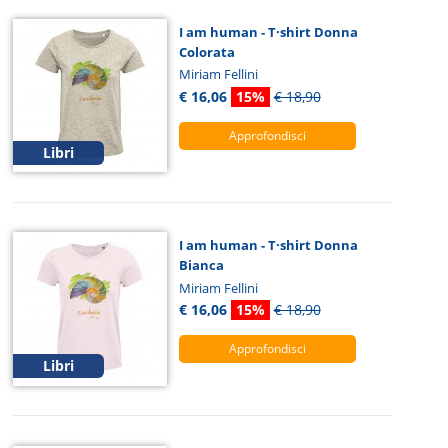
I am human - T·shirt Donna
Colorata
Miriam Fellini
€ 16,06
15%
€ 18,90
Approfondisci
Libri
I am human - T·shirt Donna
Bianca
Miriam Fellini
€ 16,06
15%
€ 18,90
Approfondisci
Libri