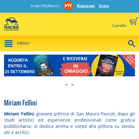
Scopri MyMacro:
Registrati
Entra
Carrello
MENU
<
>
Miriam Fellini
Miriam Fellini
,
giovane pittrice di San Mauro Pascoli,
dopo gli
studi artistici ed esperienze professionali come grafica
pubblicitaria; si dedica anima e corpo alla pittura su tavola,
olii e acrilici.