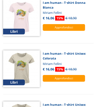
I am human - T·shirt Donna
Bianca
Miriam Fellini
€ 16,06
15%
€ 18,90
Approfondisci
Libri
I am human - T·shirt Unisex
Colorata
Miriam Fellini
€ 16,06
15%
€ 18,90
Approfondisci
Libri
I am human - T·shirt Unisex