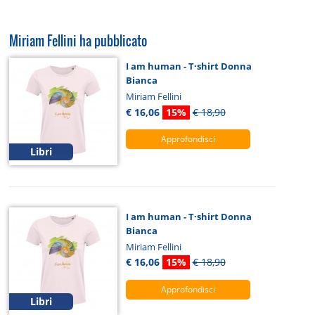
Miriam Fellini ha pubblicato
I am human - T·shirt Donna
Bianca
Miriam Fellini
€ 16,06
15%
€ 18,90
Approfondisci
Libri
I am human - T·shirt Donna
Bianca
Miriam Fellini
€ 16,06
15%
€ 18,90
Approfondisci
Libri