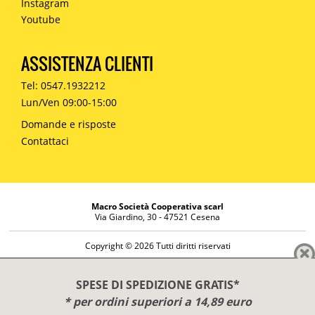
Instagram
Youtube
ASSISTENZA CLIENTI
Tel: 0547.1932212
Lun/Ven 09:00-15:00
Domande e risposte
Contattaci
Macro Società Cooperativa scarl
Via Giardino, 30 - 47521 Cesena
Copyright © 2026 Tutti diritti riservati
Informazioni societarie
Diritto di reso
SPESE DI SPEDIZIONE GRATIS*
Disclaimer
* per ordini superiori a 14,89 euro
Privacy Policy