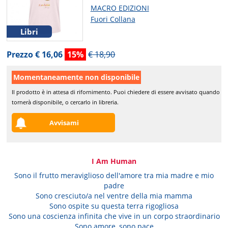
MACRO EDIZIONI
Fuori Collana
Libri
Prezzo € 16,06
15%
€ 18,90
Momentaneamente non disponibile
Il prodotto è in attesa di rifornimento. Puoi chiedere di essere avvisato quando
tornerà disponibile, o cercarlo in libreria.
Avvisami
I Am Human
Sono il frutto meraviglioso dell'amore tra mia madre e mio
padre
Sono cresciuto/a nel ventre della mia mamma
Sono ospite su questa terra rigogliosa
Sono una coscienza infinita che vive in un corpo straordinario
Sono amore, sono pace