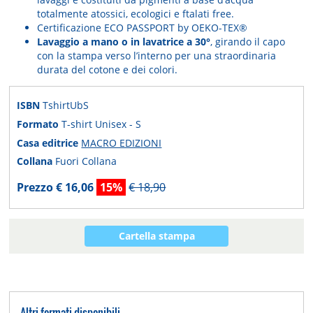
totalmente atossici, ecologici e ftalati free.
Certificazione ECO PASSPORT by OEKO-TEX®
Lavaggio a mano o in lavatrice a 30°
, girando il capo
con la stampa verso l’interno per una straordinaria
durata del cotone e dei colori.
ISBN
TshirtUbS
Formato
T-shirt Unisex - S
Casa editrice
MACRO EDIZIONI
Collana
Fuori Collana
Prezzo € 16,06
15%
€ 18,90
Cartella stampa
Altri formati disponibili