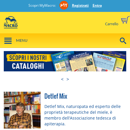
Scopri MyMacro:
Registrati
Entra
Carrello
MENU
<
>
Detlef Mix
Detlef Mix, naturopata ed esperto delle
proprietà terapeutiche del miele, è
membro dell’Associazione tedesca di
apiterapia.