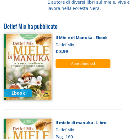
È autore di diversi libri sul miele. Vive e
lavora nella Foresta Nera.
Detlef Mix ha pubblicato
Il Miele di Manuka - Ebook
Detlef Mix
€ 8,99
Approfondisci
Ebook
Il miele di manuka - Libro
Detlef Mix
Pag. 160