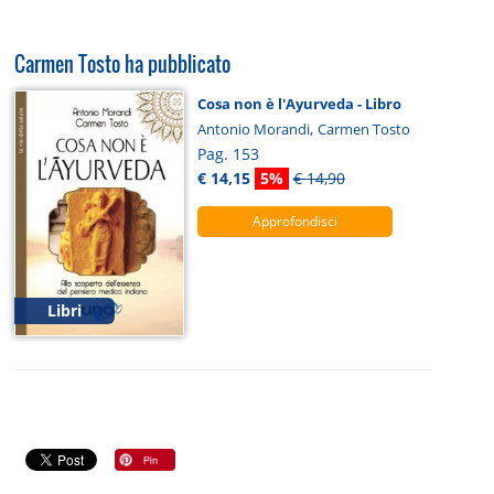
Carmen Tosto ha pubblicato
Cosa non è l'Ayurveda - Libro
,
Antonio Morandi
Carmen Tosto
Pag. 153
€ 14,15
5%
€ 14,90
Approfondisci
Libri