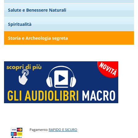
Salute e Benessere Naturali
Spiritualità
Storia e Archeologia segreta
Pagamento
RAPIDO E SICURO