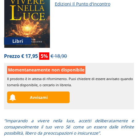
Edizioni Il Punto d'incontro
Libri
Prezzo € 17,95
5%
€ 18,90
Momentaneamente non disponibile
Il prodotto è in attesa di rifornimento. Puoi chiedere di essere avvisato quando
tornerà disponibile, o cercarlo in libreria.
Avvisami
“Imparando a vivere nella luce, accetti deliberatamente e
consapevolmente il tuo vero Sé come un essere dalle infinite
possibilità, libero da preoccupazioni o insicurezze”.