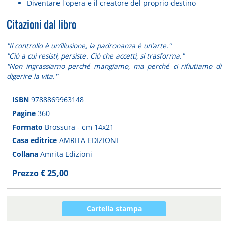
Diventare l'opera e il creatore del proprio destino
Citazioni dal libro
"Il controllo è un’illusione, la padronanza è un’arte."
"Ciò a cui resisti, persiste. Ciò che accetti, si trasforma."
"Non ingrassiamo perché mangiamo, ma perché ci rifiutiamo di
digerire la vita."
ISBN
9788869963148
Pagine
360
Formato
Brossura - cm 14x21
Casa editrice
AMRITA EDIZIONI
Collana
Amrita Edizioni
Prezzo € 25,00
Cartella stampa