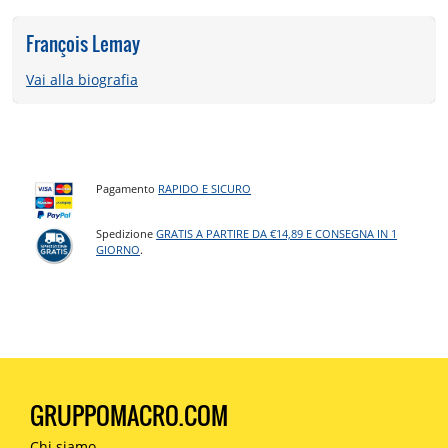
François Lemay
Vai alla biografia
Pagamento
RAPIDO E SICURO
Spedizione
GRATIS A PARTIRE DA €14,89 E CONSEGNA IN 1
GIORNO
.
GRUPPOMACRO.COM
Chi siamo