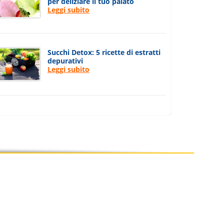
per deliziare il tuo palato
Leggi subito
Succhi Detox: 5 ricette di estratti
depurativi
Leggi subito