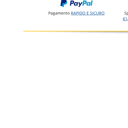
Pagamento
RAPIDO E SICURO
S
€1