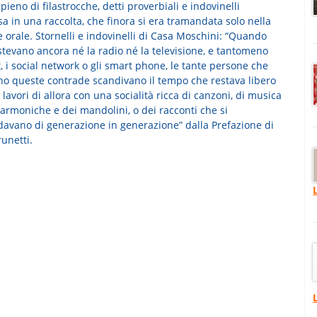
pieno di filastrocche, detti proverbiali e indovinelli
a in una raccolta, che finora si era tramandata solo nella
 orale. Stornelli e indovinelli di Casa Moschini: “Quando
stevano ancora né la radio né la televisione, e tantomeno
, i social network o gli smart phone, le tante persone che
no queste contrade scandivano il tempo che restava libero
 lavori di allora con una socialità ricca di canzoni, di musica
sarmoniche e dei mandolini, o dei racconti che si
avano di generazione in generazione” dalla Prefazione di
unetti.