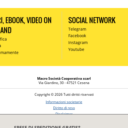
RI, EBOOK, VIDEO ON
SOCIAL NETWORK
MAND
Telegram
Facebook
fica
Instagram
à
Youtube
simamente
Macro Società Cooperativa scarl
Via Giardino, 30 - 47521 Cesena
Copyright © 2026 Tutti diritti riservati
Informazioni societarie
Diritto di reso
Disclaimer
Privacy Policy
SPESE DI SPEDIZIONE GRATIS*