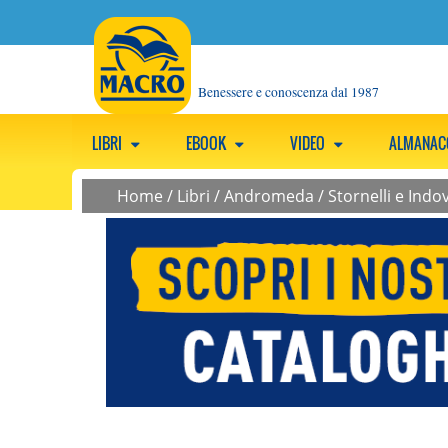
Benessere e conoscenza dal 1987
LIBRI
EBOOK
VIDEO
ALMANA
Home
/
Libri
/
Andromeda
/
Stornelli e Indo