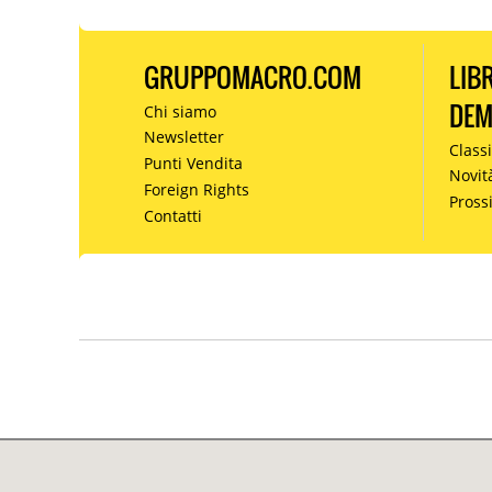
GRUPPOMACRO.COM
LIB
DE
Chi siamo
Newsletter
Classi
Punti Vendita
Novit
Foreign Rights
Pros
Contatti