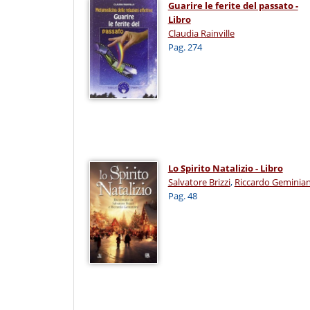
Guarire le ferite del passato -
Libro
Claudia Rainville
Pag. 274
Lo Spirito Natalizio - Libro
Salvatore Brizzi
,
Riccardo Geminian
Pag. 48