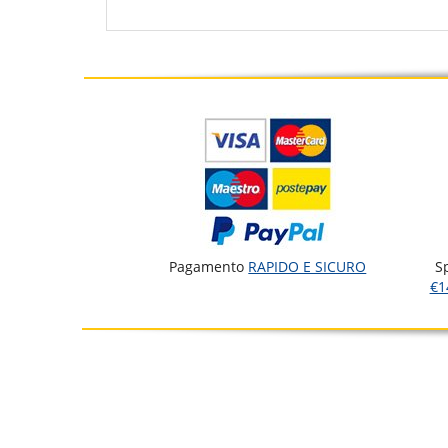
Pagamento
RAPIDO E SICURO
S
€1