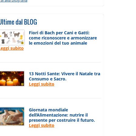
Ultime dal BLOG
Fiori di Bach per Cani e Gatti:
come riconoscere e armonizzare
le emozioni del tuo animale
Leggi subito
13 Notti Sante: Vivere il Natale tra
Consumo e Sacro.
Leggi subito
Giornata mondiale
dell’Alimentazione: nutrire il
presente per costruire il futuro.
Leggi subito