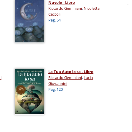
Nuvole - Libro
Riccardo Geminiani
,
Nicoletta
Ceccoli
Pag. 54
La Tua Auto lo sa - Libro
i
Riccardo Geminiani
,
Lucia
Giovannini
Pag. 120