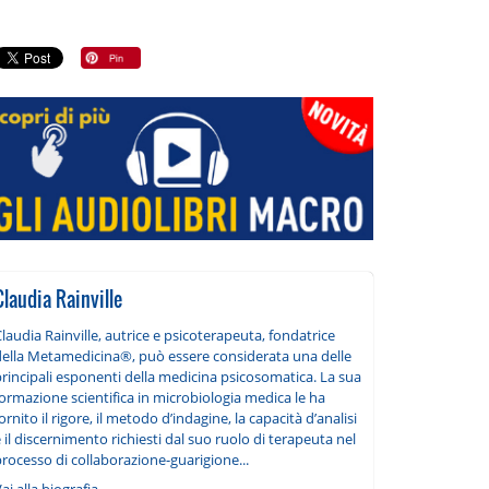
Claudia Rainville
laudia Rainville, autrice e psicoterapeuta, fondatrice
della Metamedicina®, può essere considerata una delle
rincipali esponenti della medicina psicosomatica. La sua
ormazione scientifica in microbiologia medica le ha
ornito il rigore, il metodo d’indagine, la capacità d’analisi
 il discernimento richiesti dal suo ruolo di terapeuta nel
rocesso di collaborazione-guarigione...
ai alla biografia