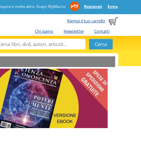
quisti e molto altro. Scopri MyMacro:
Registrati
Entra
Riempi il tuo carrello
Chi siamo
Newsletter
Contatti