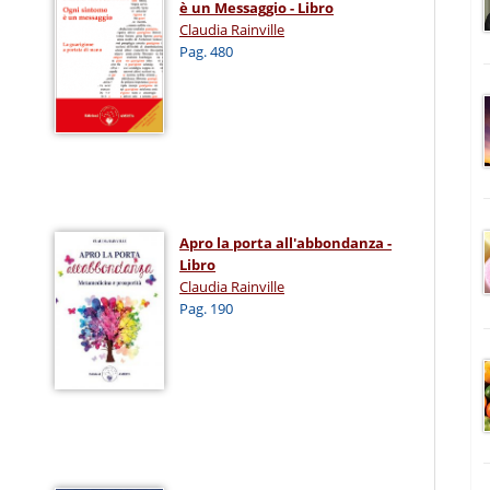
è un Messaggio - Libro
Claudia Rainville
Pag. 480
Apro la porta all'abbondanza -
Libro
Claudia Rainville
Pag. 190