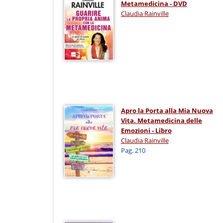
Metamedicina - DVD
Claudia Rainville
Apro la Porta alla Mia Nuova
Vita. Metamedicina delle
Emozioni - Libro
Claudia Rainville
Pag. 210