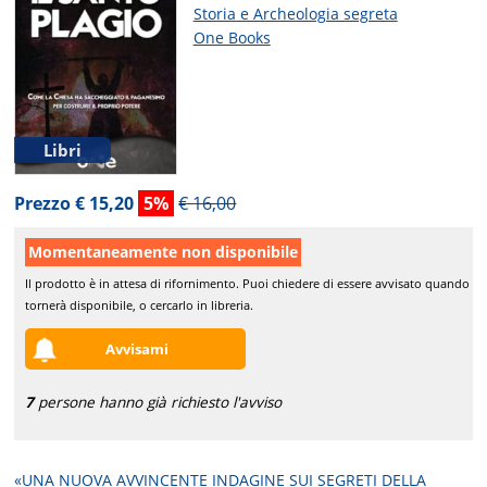
Storia e Archeologia segreta
One Books
Libri
Prezzo € 15,20
5%
€ 16,00
Momentaneamente non disponibile
Il prodotto è in attesa di rifornimento. Puoi chiedere di essere avvisato quando
tornerà disponibile, o cercarlo in libreria.
Avvisami
7
persone hanno già richiesto l'avviso
«UNA NUOVA AVVINCENTE INDAGINE
SUI SEGRETI DELLA