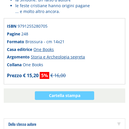
le feste cristiane hanno origini pagane
... e molto altro ancora.
ISBN
9791255280705
Pagine
248
Formato
Brossura - cm 14x21
Casa editrice
One Books
Argomento
Storia e Archeologia segreta
Collana
One Books
Prezzo € 15,20
5%
€ 16,00
Cartella stampa
Dello stesso autore