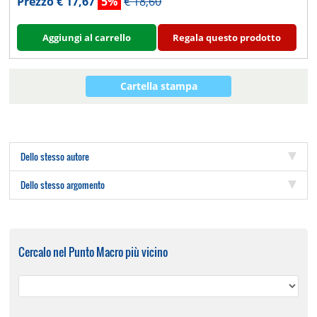
Prezzo € 17,67
5%
€ 18,60
Aggiungi al carrello
Regala questo prodotto
Cartella stampa
Dello stesso autore
Dello stesso argomento
Cercalo nel Punto Macro più vicino