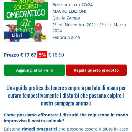
Brossura - cm 17x24
MACRO EDIZIONI
Qua la Zampa
2ª ed. Novembre 2021 · 1ª rist. Marzo
2024
Libri
Febbraio 2019
Prezzo € 17,67
5%
€ 18,60
Aggiungi al carrello
Regala questo prodotto
Una guida pratica da tenere sempre a portata di mano per
curare tempestivamente i disturbi che possono colpire i
nostri compagni animali
Come possiamo affrontare i disturbi che colpiscono in modo
improvviso il nostro animale?
Esistono
rimedi omepatici
che possono essere d'aiuto in caso