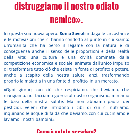
distruggiamo il nostro odiato
nemico».
In questa sua nuova opera,
Sonia Savioli
indaga le circostanze
e le motivazioni che ci hanno condotto al punto in cui siamo:
un’umanità che ha perso il legame con la natura e di
conseguenza anche il senso delle proporzioni e della realtà
della vita; una cultura e una civiltà dominate dalla
competizione economica e sociale, animate dall’unico impulso
di trasformare tutto ciò che esiste in fonte di profitto e potere,
anche a scapito della nostra salute, anzi, trasformando
proprio la malattia in una fonte di profitto, in un mercato.
«Ogni giorno, con ciò che respiriamo, che beviamo, che
mangiamo, noi facciamo guerra al nostro organismo, miniamo
le basi della nostra salute. Ma non abbiamo paura dei
pesticidi, veleni che intridono i cibi di cui ci nutriamo,
inquinano le acque di falda che beviamo, con cui cuciniamo e
laviamo i nostri bambini».
Come è potuto accadere?