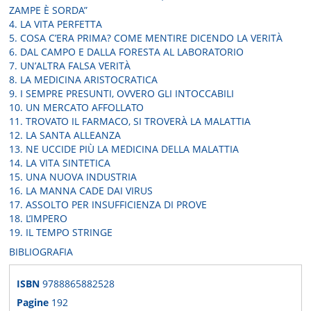
ZAMPE È SORDA”
4. LA VITA PERFETTA
5. COSA C’ERA PRIMA? COME MENTIRE DICENDO LA VERITÀ
6. DAL CAMPO E DALLA FORESTA AL LABORATORIO
7. UN’ALTRA FALSA VERITÀ
8. LA MEDICINA ARISTOCRATICA
9. I SEMPRE PRESUNTI, OVVERO GLI INTOCCABILI
10. UN MERCATO AFFOLLATO
11. TROVATO IL FARMACO, SI TROVERÀ LA MALATTIA
12. LA SANTA ALLEANZA
13. NE UCCIDE PIÙ LA MEDICINA DELLA MALATTIA
14. LA VITA SINTETICA
15. UNA NUOVA INDUSTRIA
16. LA MANNA CADE DAI VIRUS
17. ASSOLTO PER INSUFFICIENZA DI PROVE
18. L’IMPERO
19. IL TEMPO STRINGE
BIBLIOGRAFIA
ISBN
9788865882528
Pagine
192