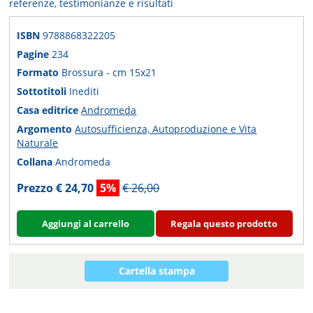
referenze, testimonianze e risultati
ISBN
9788868322205
Pagine
234
Formato
Brossura - cm 15x21
Sottotitoli
Inediti
Casa editrice
Andromeda
Argomento
Autosufficienza, Autoproduzione e Vita
Naturale
Collana
Andromeda
Prezzo € 24,70
5%
€ 26,00
Aggiungi al carrello
Regala questo prodotto
Cartella stampa