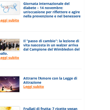
Giornata internazionale del
diabete – 14 novembre:
un’occasione per riflettere e agire
nella prevenzione e nel benessere
Leggi subito
Il “passo di cambio”: la lezione di
vita nascosta in un walzer arriva
dal Campione del Wimbledon del
ballo.
Leggi subito
Attrarre l'Amore con la Legge di
Attrazione
Leggi subito
Frullati di frutta: 7 ricette vegan