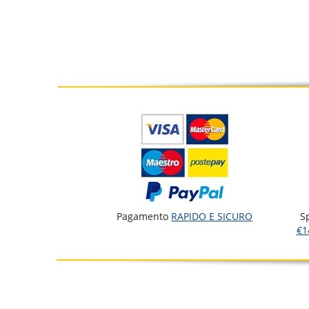
Pagamento
RAPIDO E SICURO
S
€1