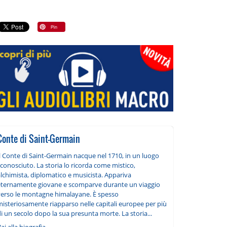
Conte di Saint-Germain
Il Conte di Saint-Germain nacque nel 1710, in un luogo
conosciuto. La storia lo ricorda come mistico,
lchimista, diplomatico e musicista. Appariva
eternamente giovane e scomparve durante un viaggio
verso le montagne himalayane. È spesso
misteriosamente riapparso nelle capitali europee per più
i un secolo dopo la sua presunta morte. La storia...
ai alla biografia