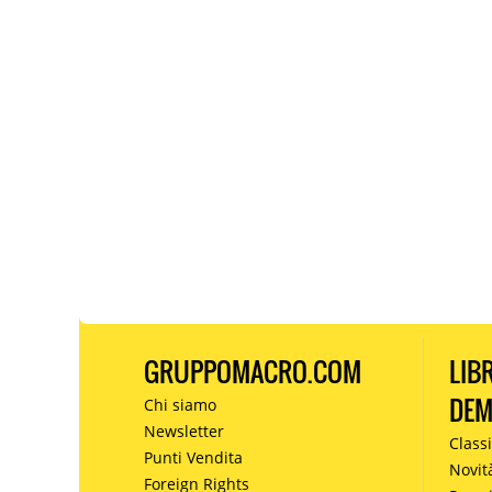
GRUPPOMACRO.COM
LIB
DE
Chi siamo
Newsletter
Classi
Punti Vendita
Novit
Foreign Rights