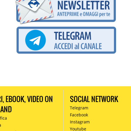
RI, EBOOK, VIDEO ON
SOCIAL NETWORK
MAND
Telegram
Facebook
fica
Instagram
à
Youtube