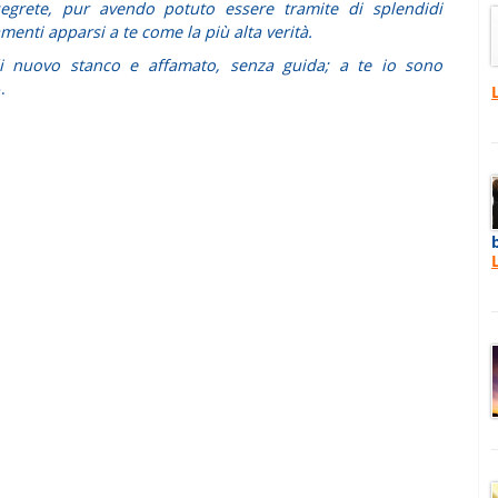
egrete, pur avendo potuto essere tramite di splendidi
enti apparsi a te come la più alta verità.
di nuovo stanco e affamato, senza guida; a te io sono
.