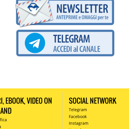
RI, EBOOK, VIDEO ON
SOCIAL NETWORK
MAND
Telegram
Facebook
fica
Instagram
à