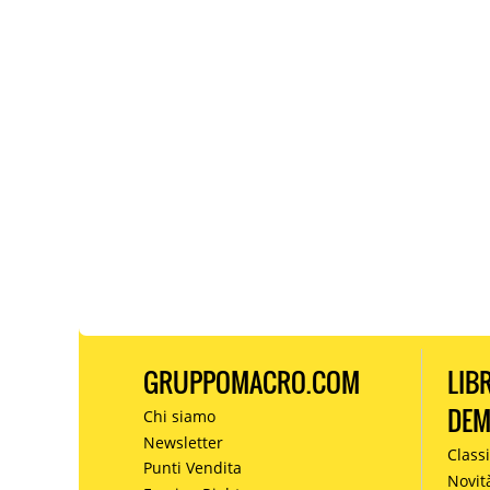
GRUPPOMACRO.COM
LIB
DE
Chi siamo
Newsletter
Classi
Punti Vendita
Novit