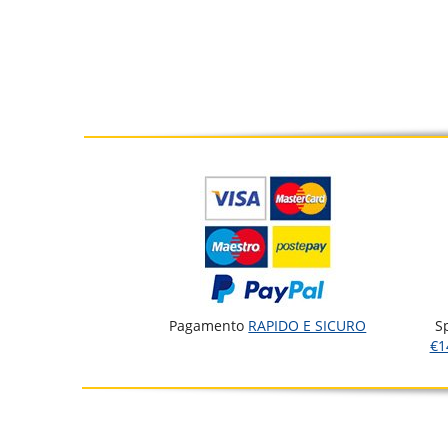
Pagamento
RAPIDO E SICURO
S
€1