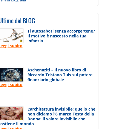
Ultime dal BLOG
Ti autosaboti senza accorgertene?
Il motivo è nascosto nella tua
infanzia
Leggi subito
Aschenaziti – Il nuovo libro di
Riccardo Tristano Tuis sul potere
finanziario globale
Leggi subito
L’architettura invisibile: quello che
non diciamo l’8 marzo Festa della
Donna: il valore invisibile che
sostiene il mondo
Leggi subito