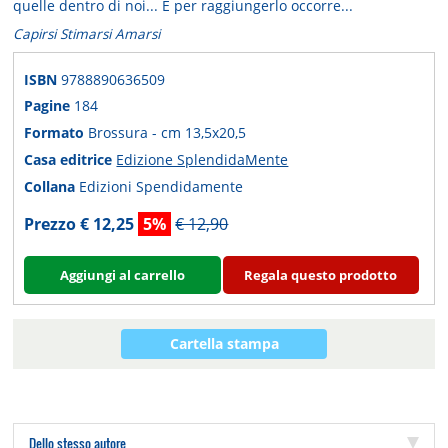
quelle dentro di noi...
E per raggiungerlo occorre...
Capirsi Stimarsi Amarsi
ISBN
9788890636509
Pagine
184
Formato
Brossura - cm 13,5x20,5
Casa editrice
Edizione SplendidaMente
Collana
Edizioni Spendidamente
Prezzo € 12,25
5%
€ 12,90
Aggiungi al carrello
Regala questo prodotto
Cartella stampa
Dello stesso autore