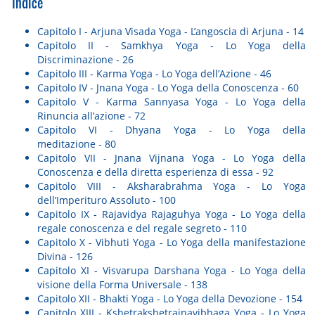
Indice
Capitolo I - Arjuna Visada Yoga - L’angoscia di Arjuna - 14
Capitolo II - Samkhya Yoga - Lo Yoga della
Discriminazione - 26
Capitolo III - Karma Yoga - Lo Yoga dell’Azione - 46
Capitolo IV - Jnana Yoga - Lo Yoga della Conoscenza - 60
Capitolo V - Karma Sannyasa Yoga - Lo Yoga della
Rinuncia all’azione - 72
Capitolo VI - Dhyana Yoga - Lo Yoga della
meditazione - 80
Capitolo VII - Jnana Vijnana Yoga - Lo Yoga della
Conoscenza e della diretta esperienza di essa - 92
Capitolo VIII - Aksharabrahma Yoga - Lo Yoga
dell’Imperituro Assoluto - 100
Capitolo IX - Rajavidya Rajaguhya Yoga - Lo Yoga della
regale conoscenza e del regale segreto - 110
Capitolo X - Vibhuti Yoga - Lo Yoga della manifestazione
Divina - 126
Capitolo XI - Visvarupa Darshana Yoga - Lo Yoga della
visione della Forma Universale - 138
Capitolo XII - Bhakti Yoga - Lo Yoga della Devozione - 154
Capitolo XIII - Kshetrakshetrajnavibhaga Yoga - Lo Yoga