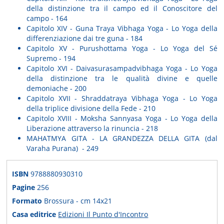
della distinzione tra il campo ed il Conoscitore del
campo - 164
Capitolo XIV - Guna Traya Vibhaga Yoga - Lo Yoga della
differenziazione dai tre guna - 184
Capitolo XV - Purushottama Yoga - Lo Yoga del Sé
Supremo - 194
Capitolo XVI - Daivasurasampadvibhaga Yoga - Lo Yoga
della distinzione tra le qualità divine e quelle
demoniache - 200
Capitolo XVII - Shraddatraya Vibhaga Yoga - Lo Yoga
della triplice divisione della Fede - 210
Capitolo XVIII - Moksha Sannyasa Yoga - Lo Yoga della
Liberazione attraverso la rinuncia - 218
MAHATMYA GITA - LA GRANDEZZA DELLA GITA (dal
Varaha Purana) - 249
ISBN
9788880930310
Pagine
256
Formato
Brossura - cm 14x21
Casa editrice
Edizioni Il Punto d'Incontro