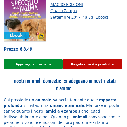
MACRO EDIZIONI
Qua la Zampa
Settembre 2017 (1a Ed. Ebook)
Ebook
Prezzo € 8,49
Aggiungi al carrello
Regala questo prodotto
I nostri animali domestici si adeguano ai nostri stati
d'animo
Chi possiede un
animale
, sa perfettamente quale
rapporto
profondo
si instauri tra
umano e animale
. Ma forse in pochi
sanno quanto i nostri
amici a 4 zampe
siano legati
indissolubilmente a noi. Quando gli
animali
convivono con le
persone, vivono le emozioni dei loro padroni e si fanno