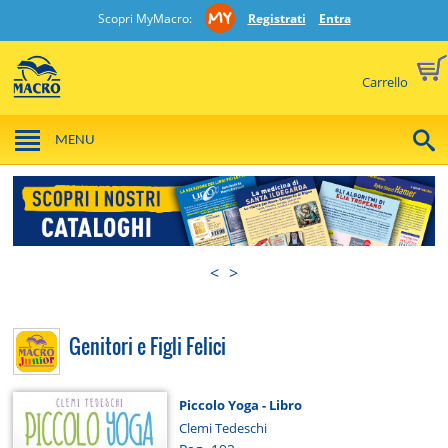
Scopri MyMacro:
Registrati
Entra
Carrello
MENU
<
>
Genitori e Figli Felici
Piccolo Yoga - Libro
Clemi Tedeschi