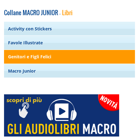
Collane MACRO JUNIOR
Libri
-
Activity con Stickers
Favole Illustrate
Genitori e Figli Felici
Macro Junior