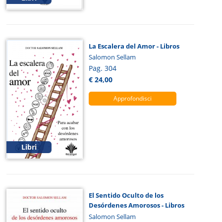
La Escalera del Amor - Libros
Salomon Sellam
Pag. 304
€ 24,00
Approfondisci
Libri
El Sentido Oculto de los
Desórdenes Amorosos - Libros
Salomon Sellam