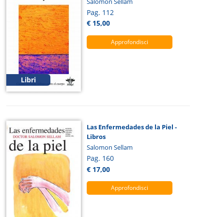
Salomon Sellam
Pag. 112
€ 15,00
Approfondisci
Libri
Las Enfermedades de la Piel -
Libros
Salomon Sellam
Pag. 160
€ 17,00
Approfondisci