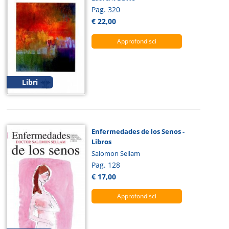
Pag. 320
€ 22,00
Approfondisci
Libri
Enfermedades de los Senos -
Libros
Salomon Sellam
Pag. 128
€ 17,00
Approfondisci