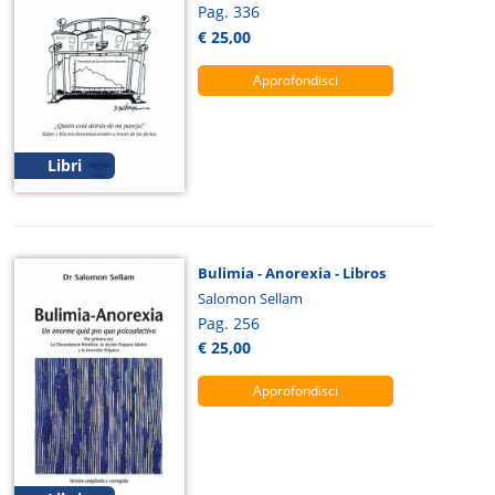
Pag. 336
€ 25,00
Approfondisci
Libri
Bulimia - Anorexia - Libros
Salomon Sellam
Pag. 256
€ 25,00
Approfondisci