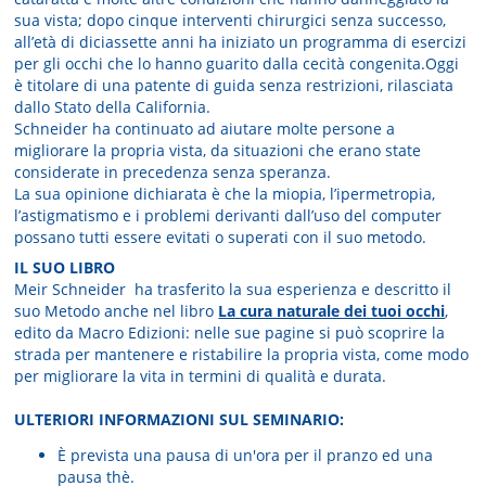
sua vista; dopo cinque interventi chirurgici senza successo,
all’età di diciassette anni ha iniziato un programma di esercizi
per gli occhi che lo hanno guarito dalla cecità congenita.Oggi
è titolare di una patente di guida senza restrizioni, rilasciata
dallo Stato della California.
Schneider ha continuato ad aiutare molte persone a
migliorare la propria vista, da situazioni che erano state
considerate in precedenza senza speranza.
La sua opinione dichiarata è che la miopia, l’ipermetropia,
l’astigmatismo e i problemi derivanti dall’uso del computer
possano tutti essere evitati o superati con il suo metodo.
IL SUO LIBRO
Meir Schneider ha trasferito la sua esperienza e descritto il
suo Metodo anche nel libro
La cura naturale dei tuoi occhi
,
edito da Macro Edizioni: nelle sue pagine si può scoprire la
strada per mantenere e ristabilire la propria vista, come modo
per migliorare la vita in termini di qualità e durata.
ULTERIORI INFORMAZIONI SUL SEMINARIO:
È prevista una pausa di un'ora per il pranzo ed una
pausa thè.