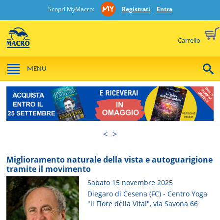
Scopri MyMacro:
Registrati
Entra
Carrello
MENU
<
>
Miglioramento naturale della vista e autoguarigione
tramite il movimento
Sabato 15 novembre 2025
Diegaro di Cesena (FC) - Centro Yoga
"Il Fiore della Vita!", via Savona 66