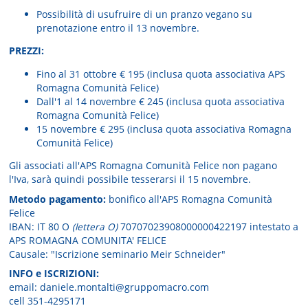
Possibilità di usufruire di un pranzo vegano su
prenotazione entro il 13 novembre.
PREZZI:
Fino al 31 ottobre € 195 (inclusa quota associativa APS
Romagna Comunità Felice)
Dall'1 al 14 novembre € 245 (inclusa quota associativa
Romagna Comunità Felice)
15 novembre € 295 (inclusa quota associativa Romagna
Comunità Felice)
Gli associati all'APS Romagna Comunità Felice non pagano
l'Iva, sarà quindi possibile tesserarsi il 15 novembre.
Metodo pagamento:
bonifico all'APS Romagna Comunità
Felice
IBAN: IT 80 O
(lettera O)
70707023908000000422197 intestato a
APS ROMAGNA COMUNITA' FELICE
Causale: "Iscrizione seminario Meir Schneider"
INFO e ISCRIZIONI:
email: daniele.montalti@gruppomacro.com
cell 351-4295171