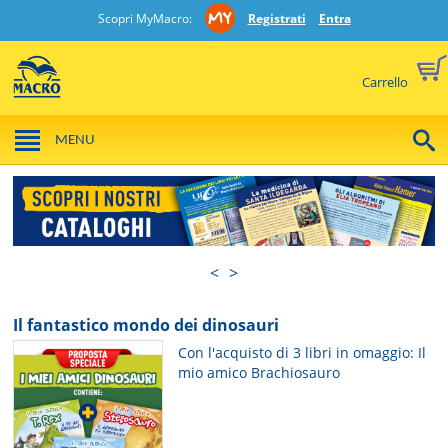
Scopri MyMacro:
Registrati
Entra
Carrello
MENU
<
>
Il fantastico mondo dei dinosauri
Con l'acquisto di 3 libri in omaggio: Il
mio amico Brachiosauro