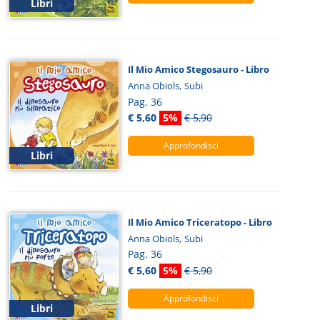
Libri
Il Mio Amico Stegosauro - Libro
,
Anna Obiols
Subi
Pag. 36
€ 5,60
5%
€ 5,90
Approfondisci
Libri
Il Mio Amico Triceratopo - Libro
,
Anna Obiols
Subi
Pag. 36
€ 5,60
5%
€ 5,90
Approfondisci
Libri