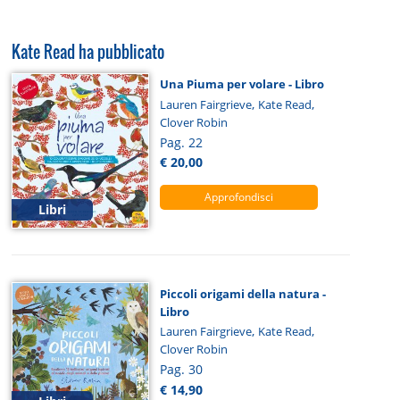
Kate Read ha pubblicato
Una Piuma per volare - Libro
,
,
Lauren Fairgrieve
Kate Read
Clover Robin
Pag. 22
€ 20,00
Approfondisci
Libri
Piccoli origami della natura -
Libro
,
,
Lauren Fairgrieve
Kate Read
Clover Robin
Pag. 30
€ 14,90