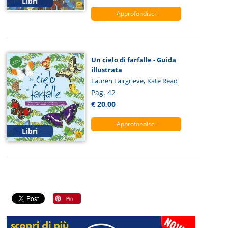
Libri
Approfondisci
Un cielo di farfalle - Guida
illustrata
,
Lauren Fairgrieve
Kate Read
Pag. 42
€ 20,00
Approfondisci
Libri