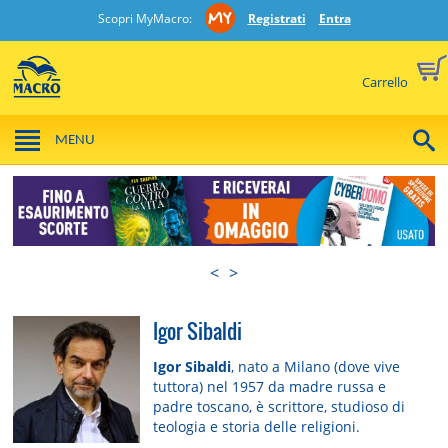
Scopri MyMacro:
Registrati
Entra
Carrello
MENU
<
>
Igor Sibaldi
Igor Sibaldi
, nato a Milano (dove vive
tuttora) nel 1957 da madre russa e
padre toscano, è scrittore, studioso di
teologia e storia delle religioni.