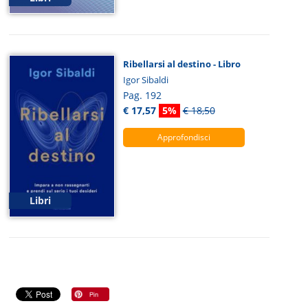
Ribellarsi al destino - Libro
Igor Sibaldi
Pag. 192
€ 17,57
5%
€ 18,50
Approfondisci
Libri