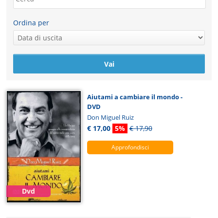
Ordina per
Aiutami a cambiare il mondo -
DVD
Don Miguel Ruiz
€ 17,00
5%
€ 17,90
Approfondisci
Dvd