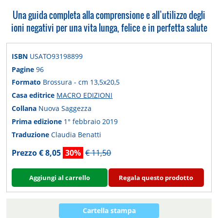
Una guida completa alla comprensione e all’utilizzo degli
ioni negativi per una vita lunga, felice e in perfetta salute
ISBN
USATO93198899
Pagine
96
Formato
Brossura - cm 13,5x20,5
Casa editrice
MACRO EDIZIONI
Collana
Nuova Saggezza
Prima edizione
1° febbraio 2019
Traduzione
Claudia Benatti
Prezzo € 8,05
30%
€ 11,50
Aggiungi al carrello
Regala questo prodotto
Cartella stampa