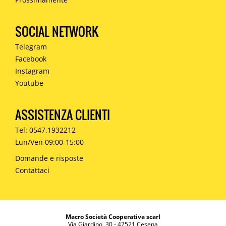
SOCIAL NETWORK
Telegram
Facebook
Instagram
Youtube
ASSISTENZA CLIENTI
Tel: 0547.1932212
Lun/Ven 09:00-15:00
Domande e risposte
Contattaci
Macro Società Cooperativa scarl
Via Giardino, 30 - 47521 Cesena