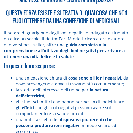
QUESTA FORZA ESISTE E SI TRATTA DI QUALCOSA CHE NON
PUOI OTTENERE DA UNA CONFEZIONE DI MEDICINALI.
Il potere di guarigione degli ioni negativi è indagato e studiato
da oltre un secolo. Il dottor Earl Mindell, ricercatore e autore
di diversi best seller, offre una
guida completa alla
comprensione e all’utilizzo degli ioni negativi per arrivare a
ottenere una vita felice e in salute
.
In questo libro scoprirai:
una spiegazione chiara di
cosa sono gli ioni negativi
, da
dove provengono e dove si trovano più comunemente;
la storia dell'interesse dell'uomo per
la natura
dell'elettricità
;
gli studi scientifici che hanno permesso di individuare
gli effetti
che gli ioni negativi possono avere sul
comportamento e la salute umani;
una nutrita scelta dei
dispositivi più recenti che
possono produrre ioni negativi
in modo sicuro ed
economico.