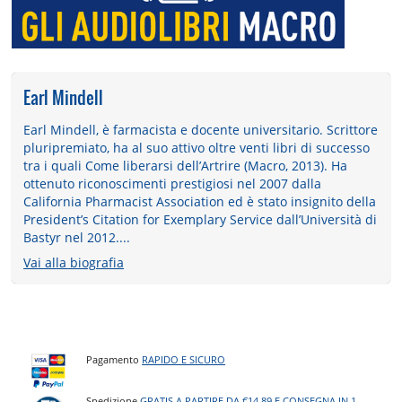
Earl Mindell
Earl Mindell, è farmacista e docente universitario. Scrittore
pluripremiato, ha al suo attivo oltre venti libri di successo
tra i quali Come liberarsi dell’Artrire (Macro, 2013). Ha
ottenuto riconoscimenti prestigiosi nel 2007 dalla
California Pharmacist Association ed è stato insignito della
President’s Citation for Exemplary Service dall’Università di
Bastyr nel 2012....
Vai alla biografia
Pagamento
RAPIDO E SICURO
Spedizione
GRATIS A PARTIRE DA €14,89 E CONSEGNA IN 1