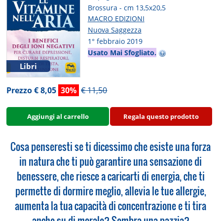
Brossura - cm 13,5x20,5
MACRO EDIZIONI
Nuova Saggezza
1° febbraio 2019
Usato Mai Sfogliato.
Libri
Prezzo € 8,05
30%
€ 11,50
Aggiungi al carrello
Regala questo prodotto
Cosa penseresti se ti dicessimo che esiste una forza
in natura che ti può garantire una sensazione di
benessere, che riesce a caricarti di energia, che ti
permette di dormire meglio, allevia le tue allergie,
aumenta la tua capacità di concentrazione e ti tira
anche su di morale? Sembra una pazzia?