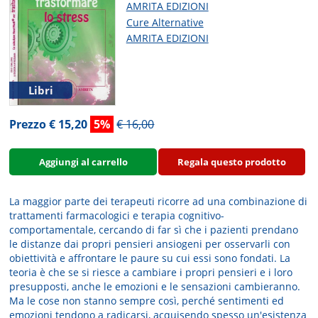
AMRITA EDIZIONI
Cure Alternative
AMRITA EDIZIONI
Libri
Prezzo € 15,20
5%
€ 16,00
Aggiungi al carrello
Regala questo prodotto
La maggior parte dei terapeuti ricorre ad una combinazione di
trattamenti farmacologici e terapia cognitivo-
comportamentale, cercando di far sì che i pazienti prendano
le distanze dai propri pensieri ansiogeni per osservarli con
obiettività e affrontare le paure su cui essi sono fondati. La
teoria è che se si riesce a cambiare i propri pensieri e i loro
presupposti, anche le emozioni e le sensazioni cambieranno.
Ma le cose non stanno sempre così, perché sentimenti ed
emozioni tendono a radicarsi, acquisendo spesso un'esistenza