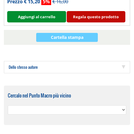
Prezzo € 15,20
5%
€ 16,00
Aggiungi al carrello
Regala questo prodotto
Cartella stampa
Dello stesso autore
Cercalo nel Punto Macro più vicino