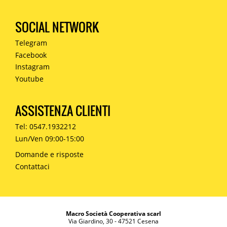
SOCIAL NETWORK
Telegram
Facebook
Instagram
Youtube
ASSISTENZA CLIENTI
Tel: 0547.1932212
Lun/Ven 09:00-15:00
Domande e risposte
Contattaci
Macro Società Cooperativa scarl
Via Giardino, 30 - 47521 Cesena