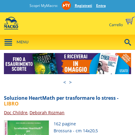
Scopri MyMacro:
Registrati
Entra
Carrello
MENU
<
>
Soluzione HeartMath per trasformare lo stress -
LIBRO
Doc Childre
,
Deborah Rozman
162 pagine
Brossura - cm 14x20,5