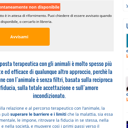
V
taneamente non disponibile
tto è in attesa di rifornimento. Puoi chiedere di essere avvisato quando
disponibile, o cercarlo in libreria.
Avvisami
posta terapeutica con gli animali è molto spesso più
e ed efficace di qualunque altro approccio, perchè la
one con l’animale è senza filtri, basata sulla reciproca
fiducia, sulla totale accettazione e sull’amore
incondizionato.
lla relazione e al percorso terapeutico con l’animale, la
a può
superare le barriere e i limiti
che la malattia, sia essa
 mentale, le impone, ritrovare la fiducia in se stessa, nella
 e nella società, e muovere così i primi passi verso il