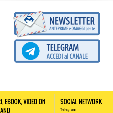
RI, EBOOK, VIDEO ON
SOCIAL NETWORK
MAND
Telegram