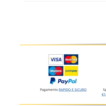
Pagamento
RAPIDO E SICURO
S
€1