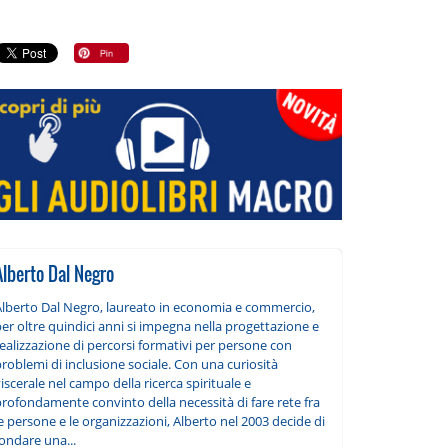
Alberto Dal Negro
Alberto Dal Negro, laureato in economia e commercio,
er oltre quindici anni si impegna nella progettazione e
ealizzazione di percorsi formativi per persone con
roblemi di inclusione sociale. Con una curiosità
iscerale nel campo della ricerca spirituale e
profondamente convinto della necessità di fare rete fra
e persone e le organizzazioni, Alberto nel 2003 decide di
ondare una...