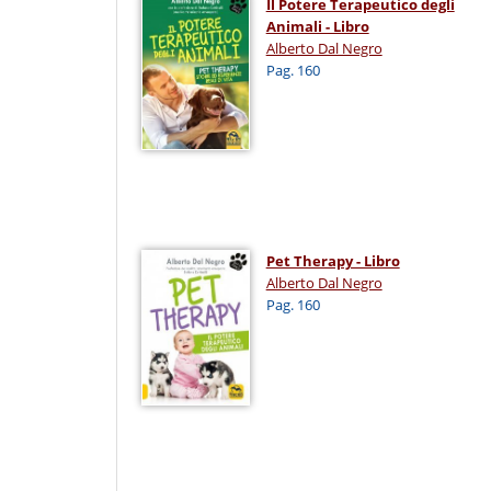
Il Potere Terapeutico degli
Animali - Libro
Alberto Dal Negro
Pag. 160
Pet Therapy - Libro
Alberto Dal Negro
Pag. 160