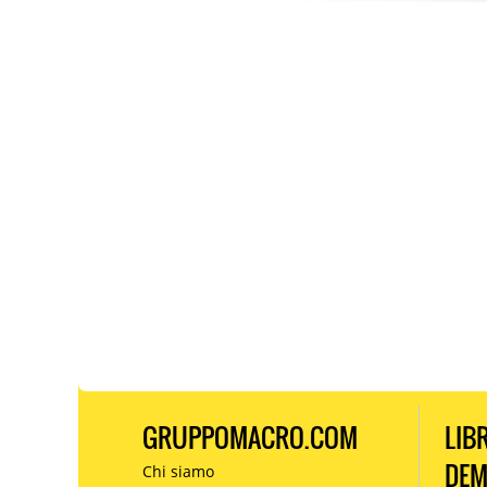
GRUPPOMACRO.COM
LIB
DE
Chi siamo