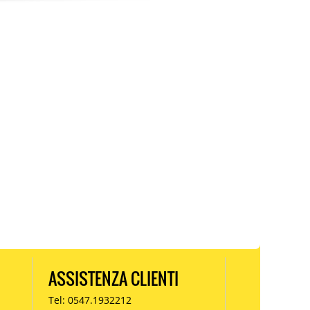
ASSISTENZA CLIENTI
Tel: 0547.1932212