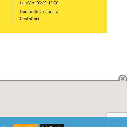
Lun/Ven 09:00-15:00
Domande e risposte
Contattaci