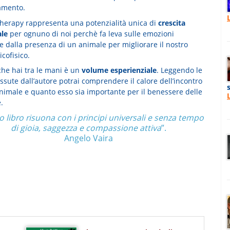
amento.
Therapy rappresenta una potenzialità unica di
crescita
le
per ognuno di noi perchè fa leva sulle emozioni
e dalla presenza di un animale per migliorare il nostro
icofisico.
che hai tra le mani è un
volume esperienziale
. Leggendo le
issute dall’autore potrai comprendere il calore dell’incontro
imale e quanto esso sia importante per il benessere delle
.
 libro risuona con i principi universali e senza tempo
di gioia, saggezza e compassione attiva
”.
Angelo Vaira