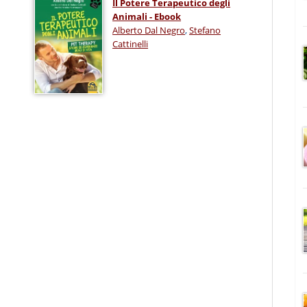
Il Potere Terapeutico degli
Animali - Ebook
Alberto Dal Negro
,
Stefano
Cattinelli