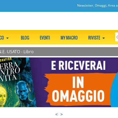
Newsletter, Omaggi, Area ac
CCO
BLOG
EVENTI
MY MACRO
RIVISTE
.E. USATO - Libro
<
>