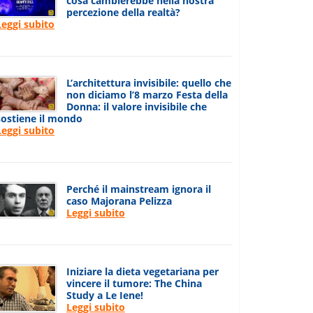
cosa cambierebbe nella nostra
percezione della realtà?
Leggi subito
L’architettura invisibile: quello che
non diciamo l’8 marzo Festa della
Donna: il valore invisibile che
sostiene il mondo
Leggi subito
Perché il mainstream ignora il
caso Majorana Pelizza
Leggi subito
Iniziare la dieta vegetariana per
vincere il tumore: The China
Study a Le Iene!
Leggi subito