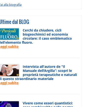
ai alla biografia
Ultime dal BLOG
Cerchi da chiudere, cicli
biogeochimici ed economia
circolare: Il caso emblematico
dell’elemento fluoro.
Leggi subito
Intervista all'autore de “Il
Manuale dell'Argilla”: scopri le
proprietà terapeutiche e naturali
di questo straordinario materiale
Leggi subito
Vivere come esseri quantistici: