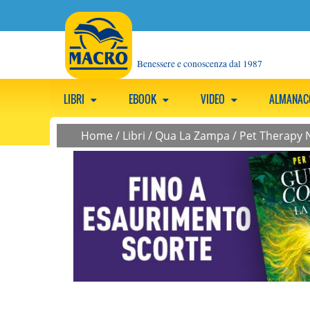
Benessere e conoscenza dal 1987
LIBRI
EBOOK
VIDEO
ALMANA
Home
/
Libri
/
Qua La Zampa
/
Pet Therapy N