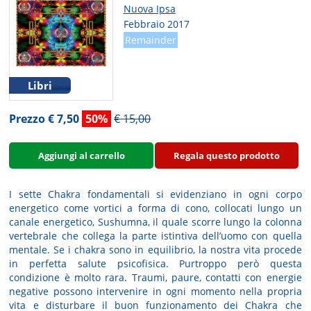
Nuova Ipsa
Febbraio 2017
Remainder
Libri
Prezzo € 7,50
50%
€ 15,00
Aggiungi al carrello
Regala questo prodotto
I sette Chakra fondamentali si evidenziano in ogni corpo
energetico come vortici a forma di cono, collocati lungo un
canale energetico, Sushumna, il quale scorre lungo la colonna
vertebrale che collega la parte istintiva dell’uomo con quella
mentale. Se i chakra sono in equilibrio, la nostra vita procede
in perfetta salute psicofisica. Purtroppo però questa
condizione è molto rara. Traumi, paure, contatti con energie
negative possono intervenire in ogni momento nella propria
vita e disturbare il buon funzionamento dei Chakra che