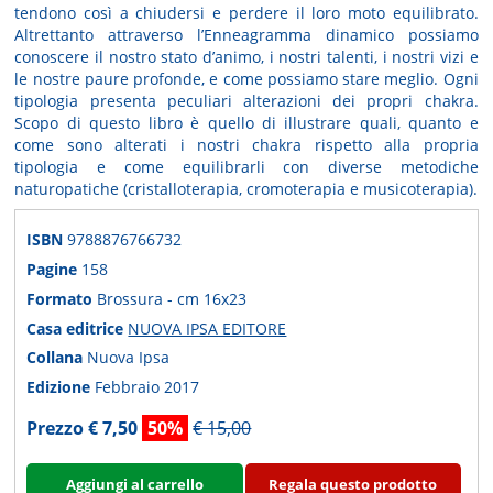
tendono così a chiudersi e perdere il loro moto equilibrato.
Altrettanto attraverso l’Enneagramma dinamico possiamo
conoscere il nostro stato d’animo, i nostri talenti, i nostri vizi e
le nostre paure profonde, e come possiamo stare meglio. Ogni
tipologia presenta peculiari alterazioni dei propri chakra.
Scopo di questo libro è quello di illustrare quali, quanto e
come sono alterati i nostri chakra rispetto alla propria
tipologia e come equilibrarli con diverse metodiche
naturopatiche (cristalloterapia, cromoterapia e musicoterapia).
ISBN
9788876766732
Pagine
158
Formato
Brossura - cm 16x23
Casa editrice
NUOVA IPSA EDITORE
Collana
Nuova Ipsa
Edizione
Febbraio 2017
Prezzo € 7,50
50%
€ 15,00
Aggiungi al carrello
Regala questo prodotto