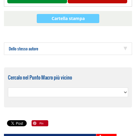
Cartella stampa
Dello stesso autore
Cercalo nel Punto Macro più vicino