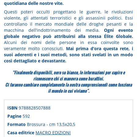
quotidiana delle nostre vite.
Questi poteri occulti progettano le guerre, le rivoluzioni
violente, gli attentati terroristici e gli assassinii politici. Essi
controllano il mercato mondiale delle droghe pesanti e la
macchina dell’indottrinamento dei media.
Ogni evento
globale negativo può attribuirsi alla stessa Élite Globale.
Alcuni dei nomi delle persone in essa coinvolte sono
veramente molto conosciuti.
Mai prima d’ora questa rete, i
suoi aderenti e i suoi metodi, sono stati svelati in un modo
così dettagliato e devastante.
“Finalmente disponibili, nero su bianco, le informazioni per capire e
riconoscere chi ci manovra come burattini.
Ci faranno cambiare completamente la nostra comprensionedi come funziona
il mondo in cui viviamo”.
ISBN
9788828507888
Pagine
592
Formato
Brossura - cm 13,5x20,5
Casa editrice
MACRO EDIZIONI