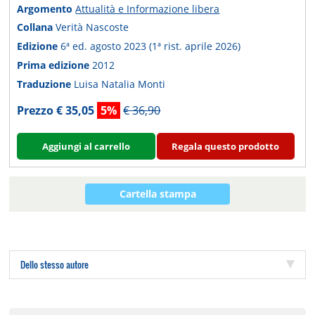
Argomento
Attualità e Informazione libera
Collana
Verità Nascoste
Edizione
6ª ed. agosto 2023 (1ª rist. aprile 2026)
Prima edizione
2012
Traduzione
Luisa Natalia Monti
Prezzo € 35,05
5%
€ 36,90
Aggiungi al carrello
Regala questo prodotto
Cartella stampa
Dello stesso autore