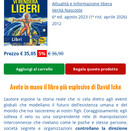
Attualità e Informazione libera
Verità Nascoste
6ª ed. agosto 2023 (1ª rist. aprile 2026)
2012
Libri
Prezzo € 35,05
5%
€ 36,90
Aggiungi al carrello
Regala questo prodotto
Avete in mano il libro più esplosivo di David Icke
L’autore espone la storia reale che si cela dietro agli eventi
globali che modellano il futuro dell’esistenza umana e del
mondo che noi lasceremo ai nostri figli. Coraggiosamente, egli
solleva il velo su una sorprendente rete di manipolazioni
interconnesse che rivelano come le poche e stesse persone,
società segrete e organizzazioni
controllano la direzione