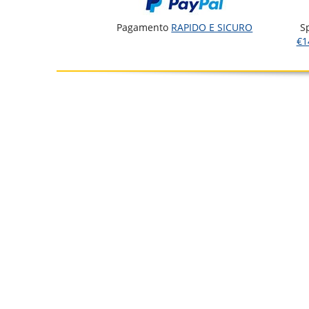
Pagamento
RAPIDO E SICURO
S
€1