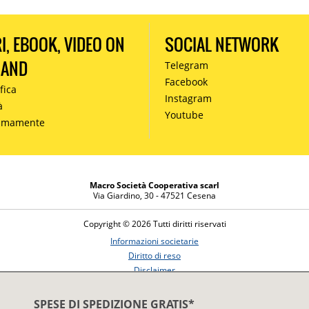
RI, EBOOK, VIDEO ON
SOCIAL NETWORK
MAND
Telegram
Facebook
fica
Instagram
à
Youtube
simamente
Macro Società Cooperativa scarl
Via Giardino, 30 - 47521 Cesena
Copyright © 2026 Tutti diritti riservati
Informazioni societarie
Diritto di reso
Disclaimer
Privacy Policy
SPESE DI SPEDIZIONE GRATIS*