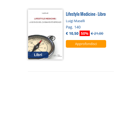
Lifestyle Medicine - Libro
Luigi Maselli
Pag. 140
€ 10,50
50%
€ 21,00
Approfondisci
Libri