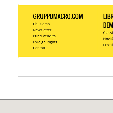
GRUPPOMACRO.COM
LIB
DE
Chi siamo
Newsletter
Classi
Punti Vendita
Novit
Foreign Rights
Pros
Contatti