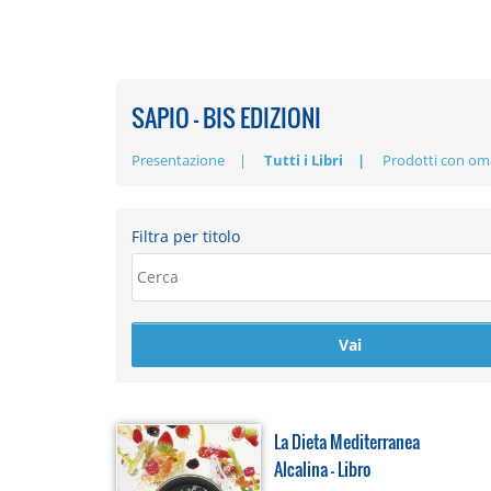
SAPIO - BIS EDIZIONI
Presentazione
Tutti i Libri
Prodotti con om
Filtra per titolo
La Dieta Mediterranea
Alcalina - Libro