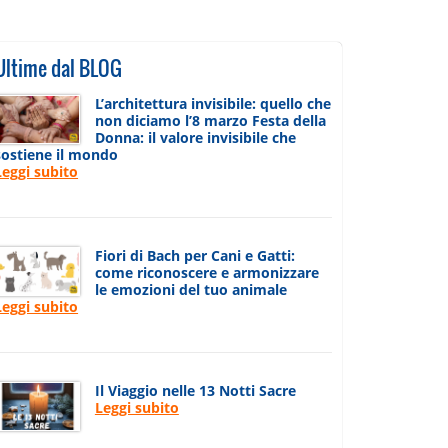
Ultime dal BLOG
L’architettura invisibile: quello che
non diciamo l’8 marzo Festa della
Donna: il valore invisibile che
sostiene il mondo
Leggi subito
Fiori di Bach per Cani e Gatti:
come riconoscere e armonizzare
le emozioni del tuo animale
Leggi subito
Il Viaggio nelle 13 Notti Sacre
Leggi subito