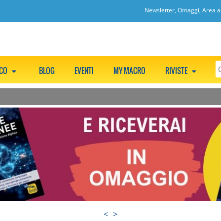
Newsletter, Omaggi, Area ac
CCO
BLOG
EVENTI
MY MACRO
RIVISTE
<
>