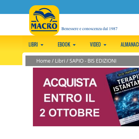
Benessere e conoscenza dal 1987
LIBRI
EBOOK
VIDEO
ALMANA
Home
/
Libri
/
SAPIO - BIS EDIZIONI