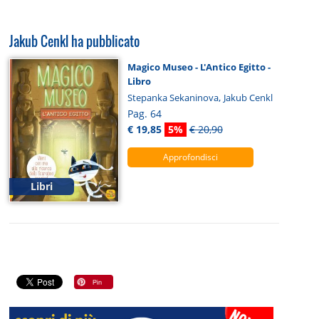
Jakub Cenkl ha pubblicato
Magico Museo - L'Antico Egitto -
Libro
,
Stepanka Sekaninova
Jakub Cenkl
Pag. 64
€ 19,85
5%
€ 20,90
Approfondisci
Libri