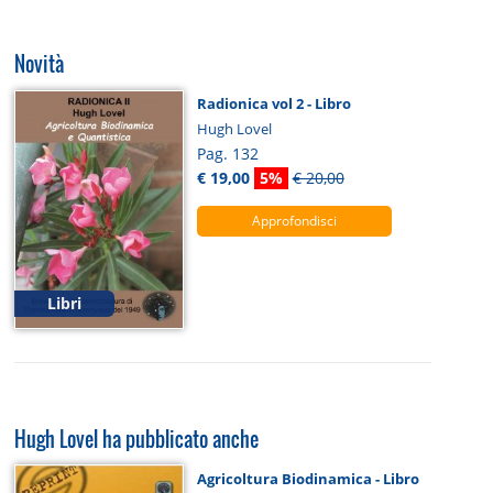
Novità
Radionica vol 2 - Libro
Hugh Lovel
Pag. 132
€ 19,00
5%
€ 20,00
Approfondisci
Libri
Hugh Lovel ha pubblicato anche
Agricoltura Biodinamica - Libro