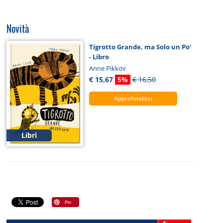
Novità
Tigrotto Grande, ma Solo un Po'
- Libro
Anne Pikkov
€ 15,67
5%
€ 16,50
Approfondisci
Libri