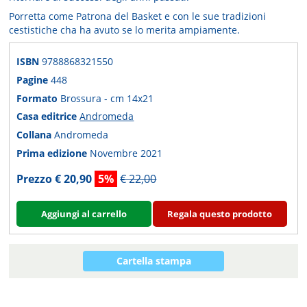
Porretta come Patrona del Basket e con le sue tradizioni
cestistiche cha ha avuto se lo merita ampiamente.
ISBN
9788868321550
Pagine
448
Formato
Brossura - cm 14x21
Casa editrice
Andromeda
Collana
Andromeda
Prima edizione
Novembre 2021
Prezzo € 20,90
5%
€ 22,00
Aggiungi al carrello
Regala questo prodotto
Cartella stampa