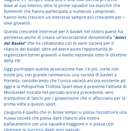
dove al suo interno, oltre le prime squadre sia maschili che
femminili che hanno partecipato a numerosi campionati,
hanno visto crescere un interesse sempre più crescente per i
vivai giovanili.
Questo crescente interesse per il basket nel nostro paese ha
permesso anche di creare un'associazione denominata "
Amici
del Basket
" che ha collaborato con le varie società per il
rilancio del basket, oltre ad avere avuto l'opportunità di
organizzare tornei giovanili a livello nazionale sotto le direttive
della FIP.
Oggi purtroppo questa associazione non c'è più, come non
esiste più, con grande rammarico, una società di basket a
Porretta, considerando che l'unica società ancora esistente ad
oggi è la Polisportiva Trottola Sport dove è presente l'attività di
Minibasket iniziata nel periodo ancora precedente, vero
trampolino di lancio per i giovanissimi che si affacciano per la
prima volta a questo sport.
L'augurio è quello che in breve tempo si possa riscostruire una
nuova società che possa dare rilancio alla nostra
pallacanestro con una squadra maggiore e si possa così
ritornare ai successi degli anni passati.