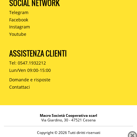
SOCIAL NETWORK
Telegram
Facebook
Instagram
Youtube
ASSISTENZA CLIENTI
Tel: 0547.1932212
Lun/Ven 09:00-15:00
Domande e risposte
Contattaci
Macro Società Cooperativa scarl
Via Giardino, 30 - 47521 Cesena
Copyright © 2026 Tutti diritti riservati