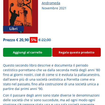
Andromeda
Novembre 2021
Libri
Prezzo € 20,90
5%
€ 22,00
Aggiungi al carrello
Regala questo prodotto
Questo secondo libro descrive e documenta il periodo
cestistico porrettano che va dalla seconda metà degli anni '80
fino ai giorni nostri, cioè di come si è evoluta la pallacanestro,
dall'avere più di una società cestistica a Porretta come era
stato nel passato, fino alla costruzione di una società unica a
partire dai primi anni '90.
Con il passare degli anni sono state diverse le denominazioni
delle società che si sono succedute, ma ad ogni modo ogni
stagione c'è sempre stata una e una sola società presente