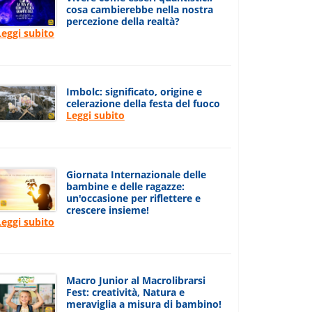
cosa cambierebbe nella nostra
percezione della realtà?
Leggi subito
Imbolc: significato, origine e
celerazione della festa del fuoco
Leggi subito
Giornata Internazionale delle
bambine e delle ragazze:
un'occasione per riflettere e
crescere insieme!
Leggi subito
Macro Junior al Macrolibrarsi
Fest: creatività, Natura e
meraviglia a misura di bambino!