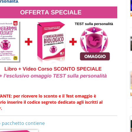
ersonalità
.
NTE: per ricevere lo sconto e il Test omaggio è
io inserire il codice segreto dedicato agli iscritti al
.
 pacchetto contiene