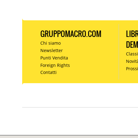
GRUPPOMACRO.COM
LIB
DE
Chi siamo
Newsletter
Classi
Punti Vendita
Novit
Foreign Rights
Pros
Contatti