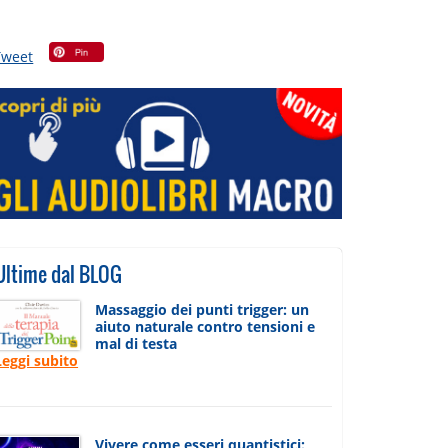
Tweet
Ultime dal BLOG
Massaggio dei punti trigger: un
aiuto naturale contro tensioni e
mal di testa
Leggi subito
Vivere come esseri quantistici: