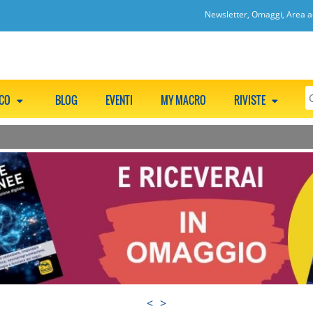
Newsletter, Omaggi, Area ac
CCO
BLOG
EVENTI
MY MACRO
RIVISTE
<
>