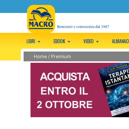
Benessere e conoscenza dal 1987
LIBRI
EBOOK
VIDEO
ALMANA
Home
/
Premium