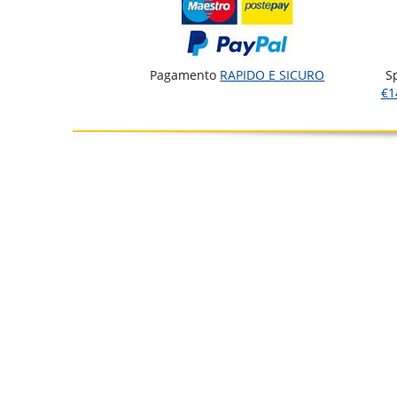
Pagamento
RAPIDO E SICURO
S
€1