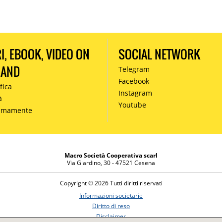
RI, EBOOK, VIDEO ON
SOCIAL NETWORK
MAND
Telegram
Facebook
fica
Instagram
à
Youtube
simamente
Macro Società Cooperativa scarl
Via Giardino, 30 - 47521 Cesena
Copyright © 2026 Tutti diritti riservati
Informazioni societarie
Diritto di reso
Disclaimer