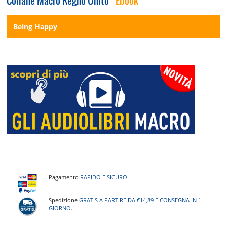
Collane Macro Regno Unito
Ebook
-
Being Happy
Pagamento
RAPIDO E SICURO
Spedizione
GRATIS A PARTIRE DA €14,89 E CONSEGNA IN 1
GIORNO
.