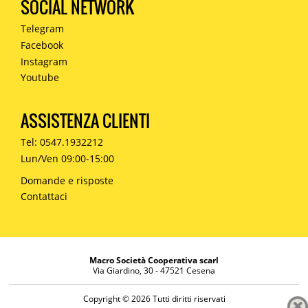
SOCIAL NETWORK
Telegram
Facebook
Instagram
Youtube
ASSISTENZA CLIENTI
Tel: 0547.1932212
Lun/Ven 09:00-15:00
Domande e risposte
Contattaci
Macro Società Cooperativa scarl
Via Giardino, 30 - 47521 Cesena
Copyright © 2026 Tutti diritti riservati