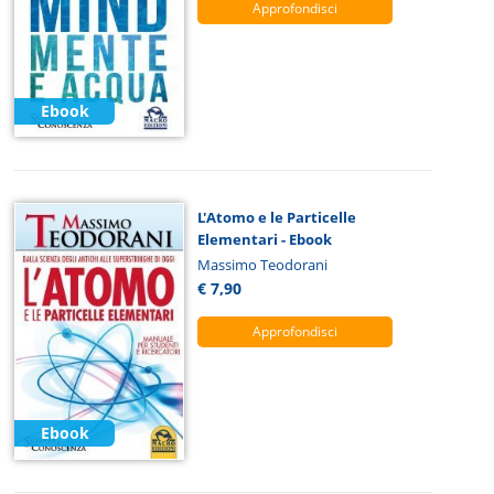
Approfondisci
Ebook
L'Atomo e le Particelle
Elementari - Ebook
Massimo Teodorani
€ 7,90
Approfondisci
Ebook