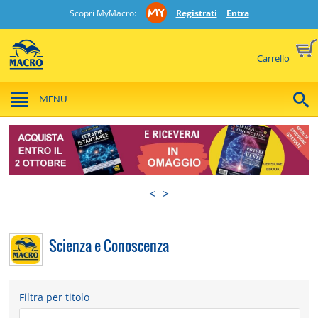
Scopri MyMacro:
Registrati
Entra
Carrello
MENU
<
>
Scienza e Conoscenza
Filtra per titolo