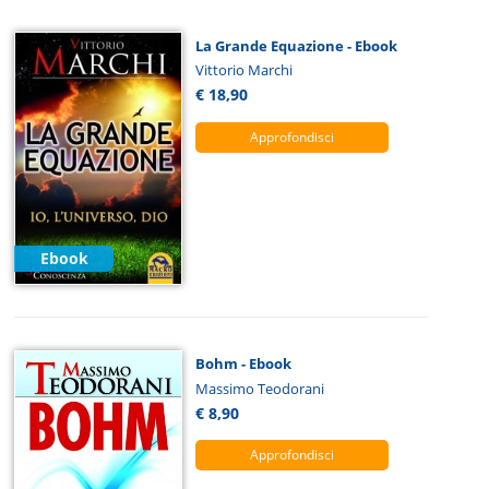
La Grande Equazione - Ebook
Vittorio Marchi
€ 18,90
Approfondisci
Ebook
Bohm - Ebook
Massimo Teodorani
€ 8,90
Approfondisci