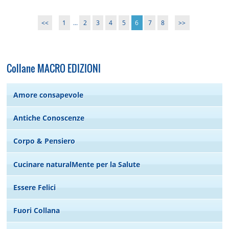
<<
1
...
2
3
4
5
6
7
8
>>
Collane MACRO EDIZIONI
Amore consapevole
Antiche Conoscenze
Corpo & Pensiero
Cucinare naturalMente per la Salute
Essere Felici
Fuori Collana