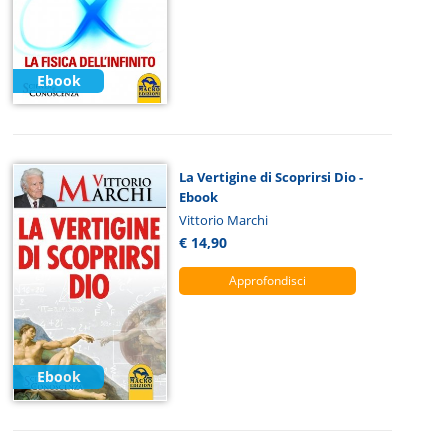
Ebook
La Vertigine di Scoprirsi Dio -
Ebook
Vittorio Marchi
€ 14,90
Approfondisci
Ebook