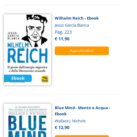
Wilhelm Reich - Ebook
Jesús García Blanca
Pag. 223
€ 11,90
Approfondisci
Ebook
Blue Mind - Mente e Acqua -
Ebook
Wallace J. Nichols
€ 12,90